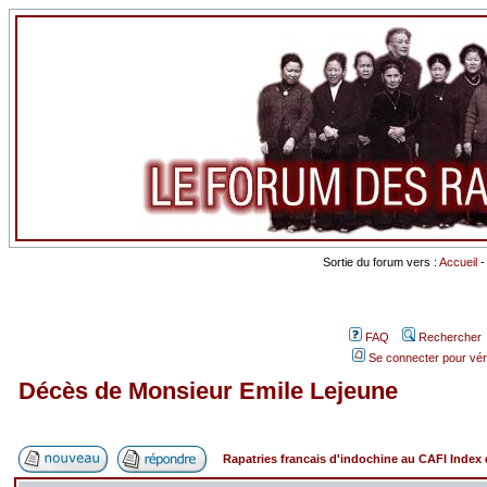
Sortie du forum vers :
Accueil
FAQ
Rechercher
Se connecter pour vér
Décès de Monsieur Emile Lejeune
Rapatries francais d'indochine au CAFI Inde