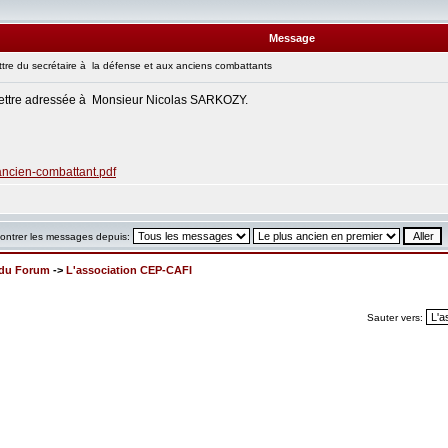
Message
re du secrétaire à la défense et aux anciens combattants
 lettre adressée à Monsieur Nicolas SARKOZY.
ancien-combattant.pdf
ontrer les messages depuis:
x du Forum
->
L'association CEP-CAFI
Sauter vers: