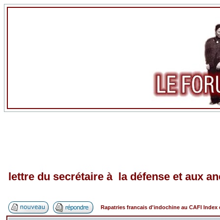
lettre du secrétaire à la défense et aux 
Rapatries francais d'indochine au CAFI Inde