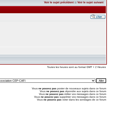
Voir le sujet précédent
::
Voir le sujet suivant
Toutes les heures sont au format GMT + 2 Heures
Vous
ne pouvez pas
poster de nouveaux sujets dans ce forum
Vous
ne pouvez pas
répondre aux sujets dans ce forum
Vous
ne pouvez pas
éditer vos messages dans ce forum
Vous
ne pouvez pas
supprimer vos messages dans ce forum
Vous
ne pouvez pas
voter dans les sondages de ce forum