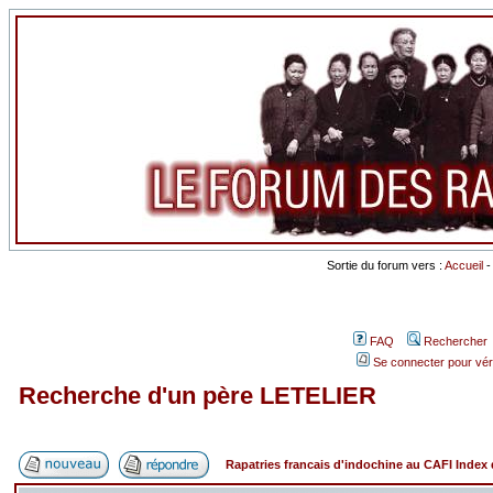
Sortie du forum vers :
Accueil
FAQ
Rechercher
Se connecter pour vér
Recherche d'un père LETELIER
Rapatries francais d'indochine au CAFI Inde