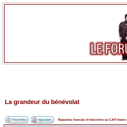
La grandeur du bénévolat
Rapatries francais d'indochine au CAFI Inde