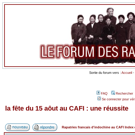
Sortie du forum vers :
Accueil
-
FAQ
Rechercher
Se connecter pour vér
la fête du 15 aôut au CAFI : une réussite
Rapatries francais d'indochine au CAFI Inde