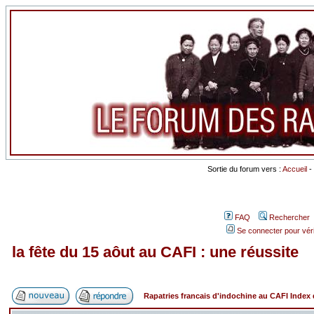
Sortie du forum vers :
Accueil
-
FAQ
Rechercher
Se connecter pour vér
la fête du 15 aôut au CAFI : une réussite
Rapatries francais d'indochine au CAFI Inde