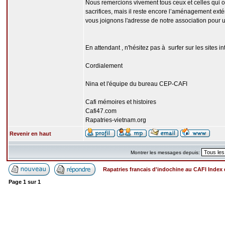
Nous remercions vivement tous ceux et celles qui on
sacrifices, mais il reste encore l’aménagement exté
vous joignons l'adresse de notre association pou
En attendant , n'hésitez pas à surfer sur les sites in
Cordialement
Nina et l'équipe du bureau CEP-CAFI
Cafi mémoires et histoires
Cafi47.com
Rapatries-vietnam.org
Revenir en haut
Montrer les messages depuis:
Rapatries francais d'indochine au CAFI Inde
Page
1
sur
1