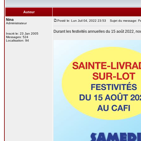
Auteur
Nina
Posté le: Lun Juil 04, 2022 23:53
Sujet du message: Fes
Administrateur
Durant les festivités annuelles du 15 août 2022, n
Inscrit le: 23 Jan 2005
Messages: 524
Localisation: 94