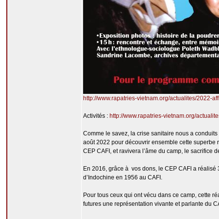
http://www.rapatries-vietnam.org/actualites/2022-aff
Activités :
http://www.rapatries-vietnam.org/actualite
Comme le savez, la crise sanitaire nous a conduits 
août 2022 pour découvrir ensemble cette superbe réa
CEP CAFI, et ravivera l’âme du camp, le sacrifice d
En 2016, grâce à vos dons, le CEP CAFI a réalisé 3 
d’Indochine en 1956 au CAFI.
Pour tous ceux qui ont vécu dans ce camp, cette r
futures une représentation vivante et parlante du C