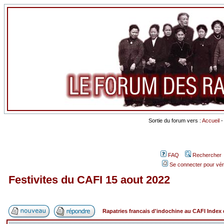
Sortie du forum vers :
Accueil
FAQ
Rechercher
Se connecter pour vér
Festivites du CAFI 15 aout 2022
Rapatries francais d'indochine au CAFI Inde