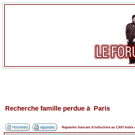
Recherche famille perdue à Paris
Rapatries francais d'indochine au CAFI Inde