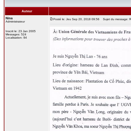
Auteur
Nina
Posté le: Jeu Sep 20, 2018 09:56
Sujet du message: Re
Administrateur
Inscrit le: 23 Jan 2005
Messages: 524
Localisation: 94