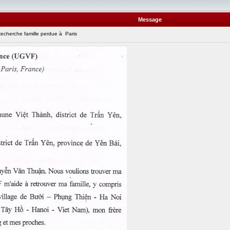
Message
cherche famille perdue à Paris