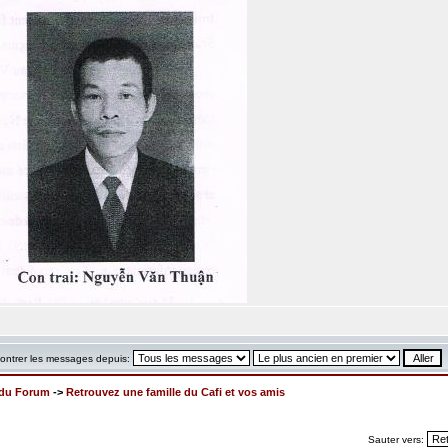
ontrer les messages depuis:
x du Forum
->
Retrouvez une famille du Cafi et vos amis
Sauter vers: