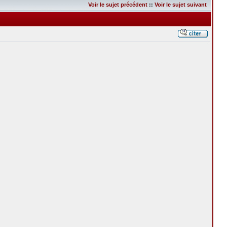
Voir le sujet précédent
::
Voir le sujet suivant