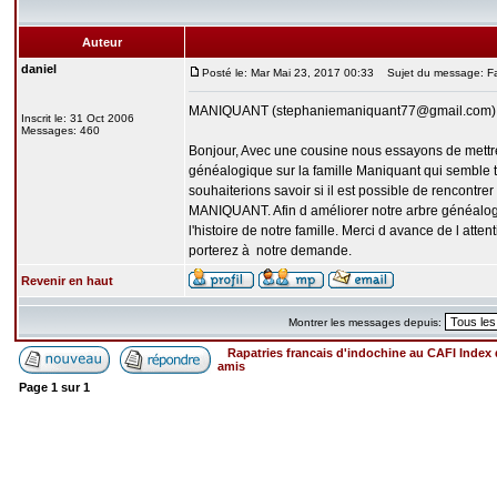
Auteur
daniel
Posté le: Mar Mai 23, 2017 00:33
Sujet du message: F
MANIQUANT (stephaniemaniquant77@gmail.com) a 
Inscrit le: 31 Oct 2006
Messages: 460
Bonjour, Avec une cousine nous essayons de mettr
généalogique sur la famille Maniquant qui semble t
souhaiterions savoir si il est possible de renco
MANIQUANT. Afin d améliorer notre arbre généalog
l'histoire de notre famille. Merci d avance de l atte
porterez à notre demande.
Revenir en haut
Montrer les messages depuis:
Rapatries francais d'indochine au CAFI Inde
amis
Page
1
sur
1