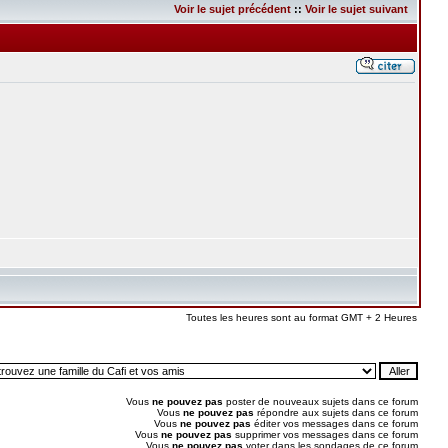
Voir le sujet précédent
::
Voir le sujet suivant
Toutes les heures sont au format GMT + 2 Heures
Vous
ne pouvez pas
poster de nouveaux sujets dans ce forum
Vous
ne pouvez pas
répondre aux sujets dans ce forum
Vous
ne pouvez pas
éditer vos messages dans ce forum
Vous
ne pouvez pas
supprimer vos messages dans ce forum
Vous
ne pouvez pas
voter dans les sondages de ce forum