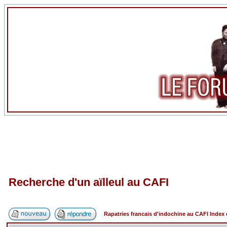
Recherche d'un aïlleul au CAFI
Rapatries francais d'indochine au CAFI Inde