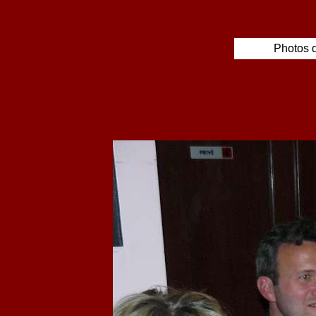
Photos d