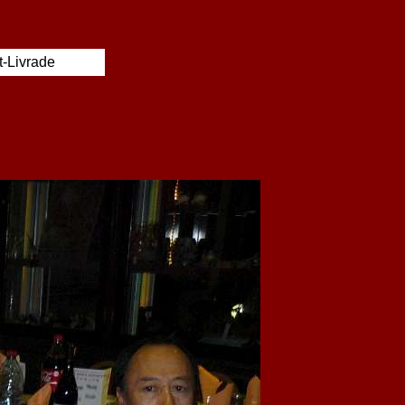
t-Livrade