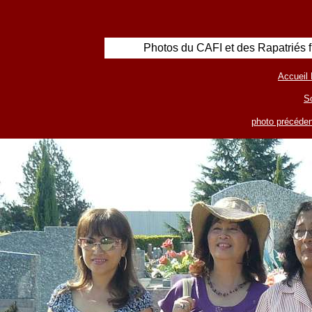
Photos du CAFI et des Rapatriés 
Accueil 
S
photo précéden