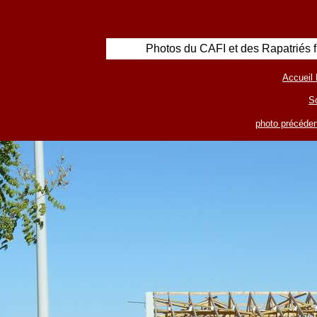
Photos du CAFI et des Rapatriés 
Accueil 
S
photo précéden