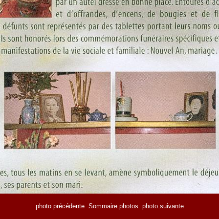
photo précédente
Sommaire photos
photo suivante