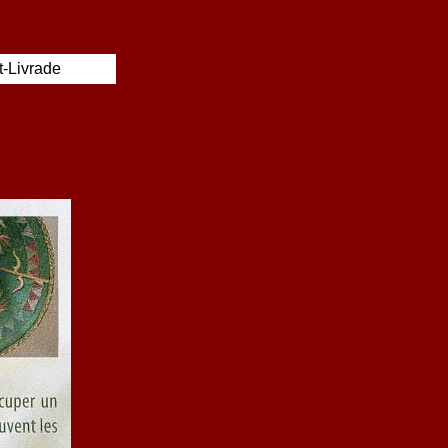
t-Livrade