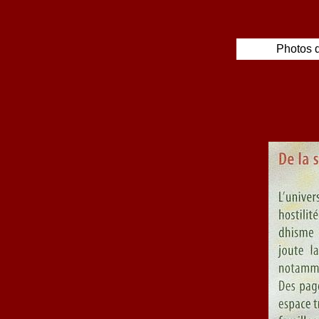
Photos d