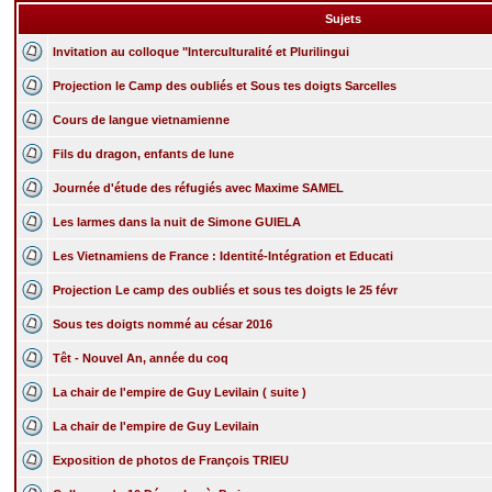
Sujets
Invitation au colloque "Interculturalité et Plurilingui
Projection le Camp des oubliés et Sous tes doigts Sarcelles
Cours de langue vietnamienne
Fils du dragon, enfants de lune
Journée d'étude des réfugiés avec Maxime SAMEL
Les larmes dans la nuit de Simone GUIELA
Les Vietnamiens de France : Identité-Intégration et Educati
Projection Le camp des oubliés et sous tes doigts le 25 févr
Sous tes doigts nommé au césar 2016
Têt - Nouvel An, année du coq
La chair de l'empire de Guy Levilain ( suite )
La chair de l'empire de Guy Levilain
Exposition de photos de François TRIEU