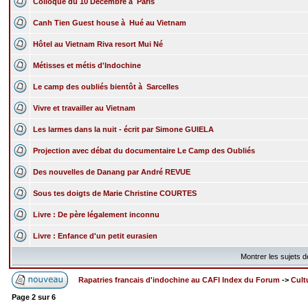
Colloque du 10 Décembre à Paris
Canh Tien Guest house à Hué au Vietnam
Hôtel au Vietnam Riva resort Mui Né
Métisses et métis d'Indochine
Le camp des oubliés bientôt à Sarcelles
Vivre et travailler au Vietnam
Les larmes dans la nuit - écrit par Simone GUIELA
Projection avec débat du documentaire Le Camp des Oubliés
Des nouvelles de Danang par André REVUE
Sous tes doigts de Marie Christine COURTES
Livre : De père légalement inconnu
Livre : Enfance d'un petit eurasien
Montrer les sujets 
Rapatries francais d'indochine au CAFI Index du Forum
->
Cult
Page
2
sur
6