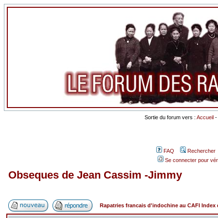
Sortie du forum vers :
Accueil
FAQ
Rechercher
Se connecter pour vér
Obseques de Jean Cassim -Jimmy
Rapatries francais d'indochine au CAFI Inde