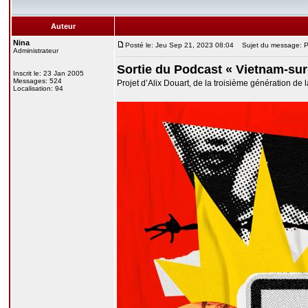
Auteur
Nina
Posté le: Jeu Sep 21, 2023 08:04
Sujet du message: Po
Administrateur
Sortie du Podcast « Vietnam-sur
Inscrit le: 23 Jan 2005
Messages: 524
Projet d’Alix Douart, de la troisième génération de 
Localisation: 94