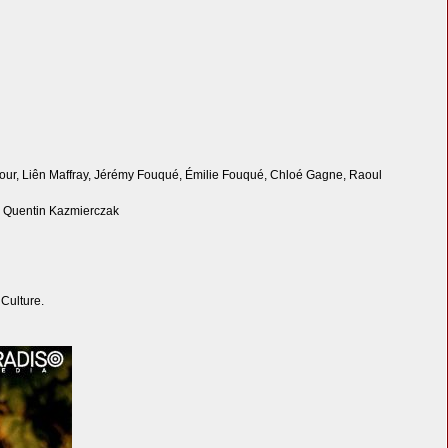
jour, Liên Maffray, Jérémy Fouqué, Émilie Fouqué, Chloé Gagne, Raoul
r, Quentin Kazmierczak
 Culture.