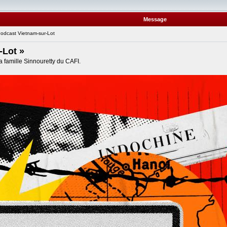
Message
dcast Vietnam-sur-Lot
-Lot »
la famille Sinnouretty du CAFI.