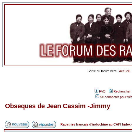
Sortie du forum vers :
Accueil
FAQ
Rechercher
Se connecter pour vér
Obseques de Jean Cassim -Jimmy
Rapatries francais d'indochine au CAFI Inde