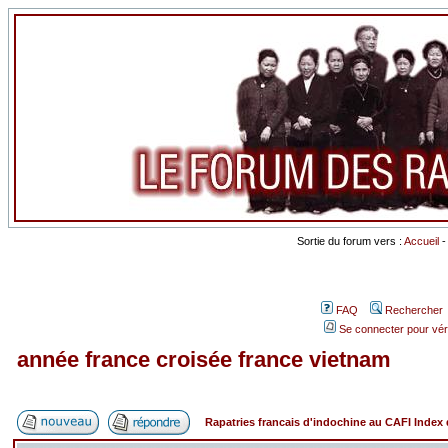
Sortie du forum vers :
Accueil
FAQ
Rechercher
Se connecter pour vér
année france croisée france vietnam
Rapatries francais d'indochine au CAFI Inde