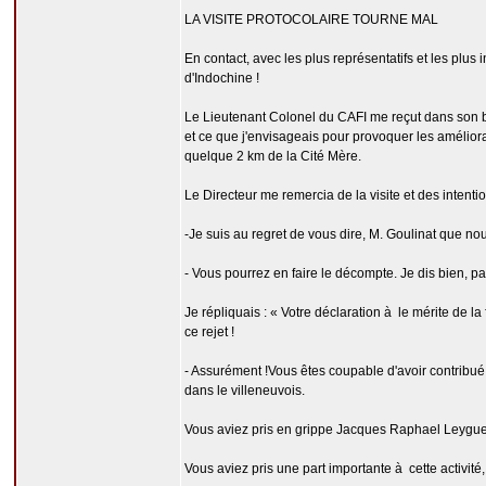
LA VISITE PROTOCOLAIRE TOURNE MAL
En contact, avec les plus représentatifs et les plus 
d'Indochine !
Le Lieutenant Colonel du CAFI me reçut dans son
et ce que j'envisageais pour provoquer les améliora
quelque 2 km de la Cité Mère.
Le Directeur me remercia de la visite et des intention
-Je suis au regret de vous dire, M. Goulinat que nou
- Vous pourrez en faire le décompte. Je dis bien, pa
Je répliquais : « Votre déclaration à le mérite de la
ce rejet !
- Assurément !Vous êtes coupable d'avoir contribué 
dans le villeneuvois.
Vous aviez pris en grippe Jacques Raphael Leygue
Vous aviez pris une part importante à cette activit