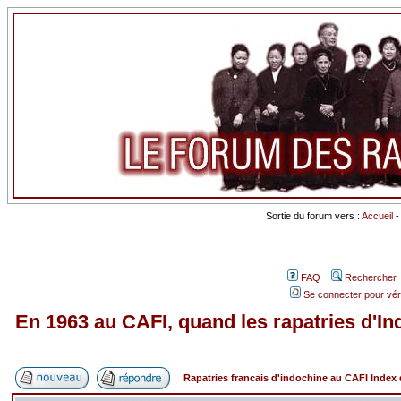
Sortie du forum vers :
Accueil
FAQ
Rechercher
Se connecter pour vér
En 1963 au CAFI, quand les rapatries d'Ind
Rapatries francais d'indochine au CAFI Inde