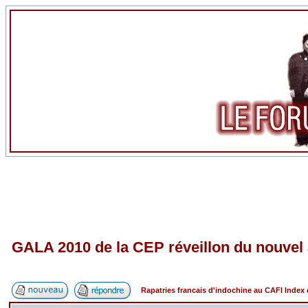
GALA 2010 de la CEP réveillon du nouvel
Rapatries francais d'indochine au CAFI Inde