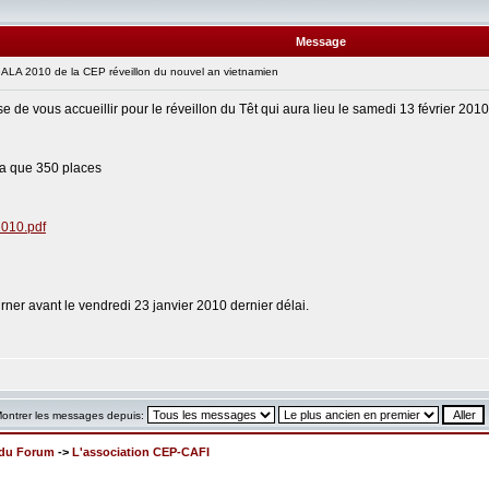
Message
LA 2010 de la CEP réveillon du nouvel an vietnamien
se de vous accueillir pour le réveillon du Têt qui aura lieu le samedi 13 février
y a que 350 places
2010.pdf
urner avant le vendredi 23 janvier 2010 dernier délai.
ontrer les messages depuis:
x du Forum
->
L'association CEP-CAFI