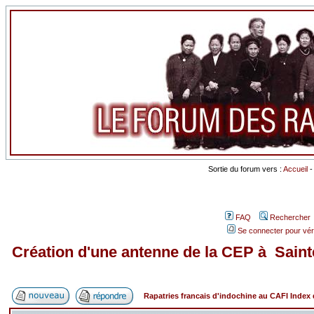
Sortie du forum vers :
Accueil
FAQ
Rechercher
Se connecter pour vér
Création d'une antenne de la CEP à Saint
Rapatries francais d'indochine au CAFI Inde