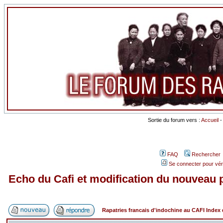
Sortie du forum vers :
Accueil
FAQ
Rechercher
Se connecter pour vér
Echo du Cafi et modification du nouveau p
Rapatries francais d'indochine au CAFI Inde