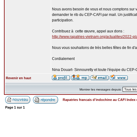
Nous avons besoin de vous et nous comptons sur vot
demander le rib du CEP-CAFI par mail. Un justificat
participation.
Contribuez à cette œuvre, appel aux dons :
http://www.rapatries-vietnam.org/actualites/2022-pl
Nous vous souhaitons de très belles fêtes de fin d'a
Cordialement
Nina Douart- Sinnouretty et toute l'équipe du CEP-
Revenir en haut
Montrer les messages depuis:
Rapatries francais d'indochine au CAFI Inde
Page
1
sur
1