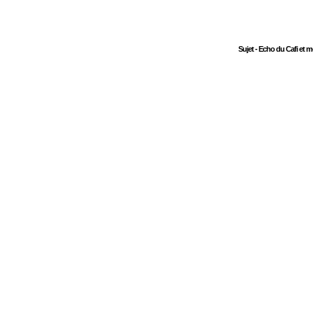
Sujet - Echo du Cafi et 