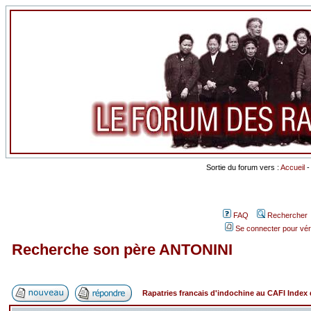
Sortie du forum vers :
Accueil
FAQ
Rechercher
Se connecter pour vér
Recherche son père ANTONINI
Rapatries francais d'indochine au CAFI Inde