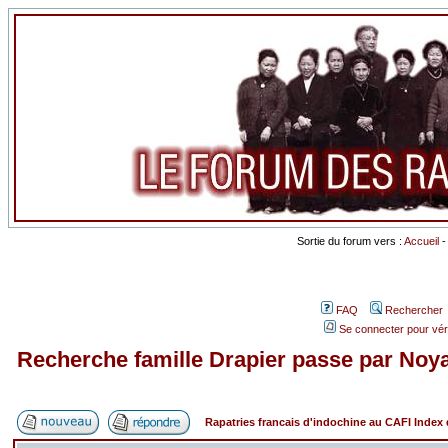
Sortie du forum vers :
Accueil
FAQ
Rechercher
Se connecter pour vér
Recherche famille Drapier passe par Noyan
Rapatries francais d'indochine au CAFI Inde