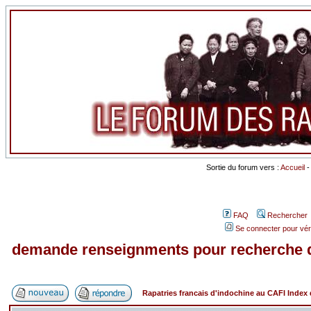
Sortie du forum vers :
Accueil
FAQ
Rechercher
Se connecter pour vér
demande renseignments pour recherche d
Rapatries francais d'indochine au CAFI Inde