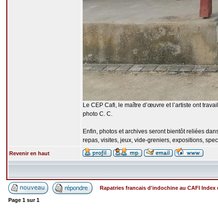
Le CEP Cafi, le maître d’œuvre et l’artiste ont trava
photo C. C.
Enfin, photos et archives seront bientôt reliées da
repas, visites, jeux, vide-greniers, expositions, spec
Revenir en haut
Rapatries francais d'indochine au CAFI Inde
Page
1
sur
1