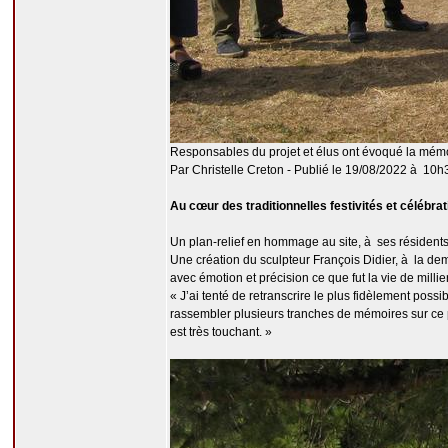
Responsables du projet et élus ont évoqué la mémoir
Par Christelle Creton - Publié le 19/08/2022 à 10h
Au cœur des traditionnelles festivités et célébra
Un plan-relief en hommage au site, à ses résidents,
Une création du sculpteur François Didier, à la dem
avec émotion et précision ce que fut la vie de milli
« J’ai tenté de retranscrire le plus fidèlement poss
rassembler plusieurs tranches de mémoires sur ce plan
est très touchant. »