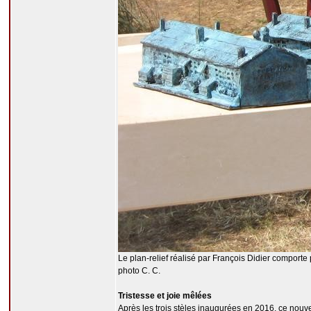
Le plan-relief réalisé par François Didier comporte
photo C. C.
Tristesse et joie mêlées
Après les trois stèles inaugurées en 2016, ce nouv